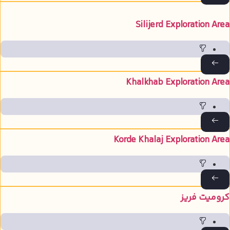
Silijerd Exploration Are
Khalkhab Exploration Are
Korde Khalaj Exploration Are
رومیت فریز