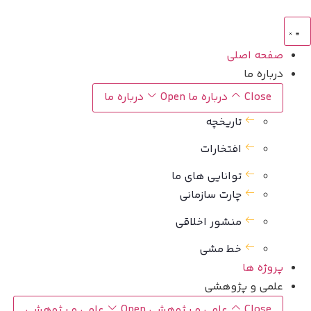
رش
توا
صفحه اصلی
درباره ما
Close درباره ما
Open درباره ما
تاریخچه
افتخارات
توانایی های ما
چارت سازمانی
منشور اخلاقی
خط مشی
پروژه ها
علمی و پژوهشی
Close علمی و پژوهشی
Open علمی و پژوهشی