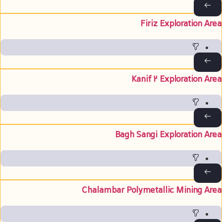
Firiz Exploration Are
Kanif 2 Exploration Are
Bagh Sangi Exploration Are
Chalambar Polymetallic Mining Are