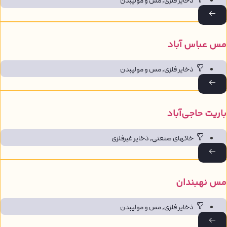
ذخایر فلزی
,
مس و مولیبدن
س عباس آباد
ذخایر فلزی
,
مس و مولیبدن
اریت حاجی‌آباد
خاک‎های صنعتی
,
ذخایر غیرفلزی
س نهبندان
ذخایر فلزی
,
مس و مولیبدن