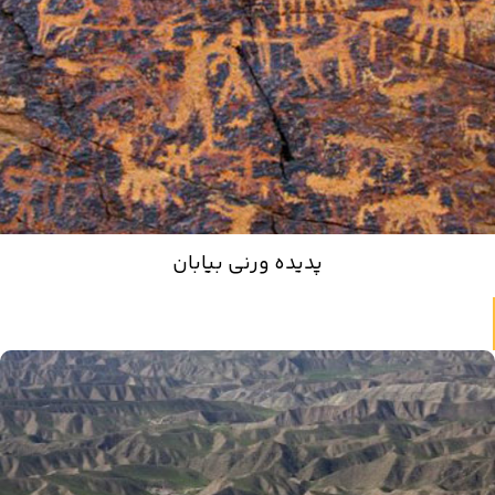
پدیده ورنی بیابان