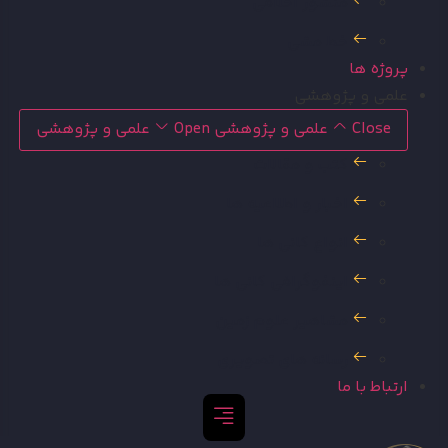
منشور اخلاقی
خط مشی
پروژه ها
علمی و پژوهشی
Close علمی و پژوهشی
Open علمی و پژوهشی
کتب و مقالات
اخبار و اطلاعیه ها
انواع کانی ها
اینفوگرافی کانی ها
مشاهیر علوم زمین
رسانه های تصویری
ارتباط با ما