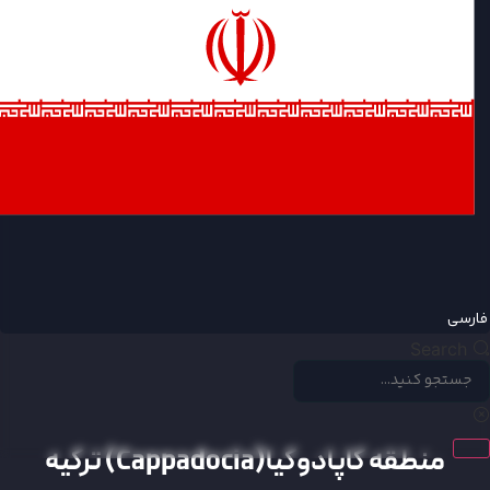
ارسی
Search
منطقه کاپادوکیا(Cappadocia) ترکیه