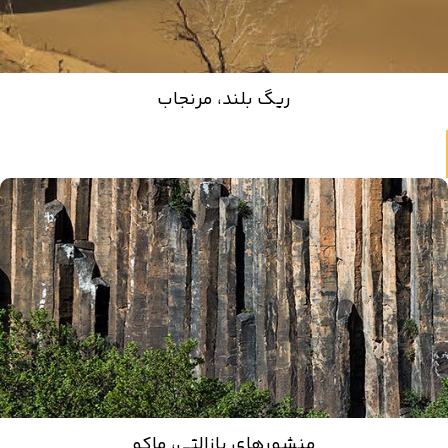
ریگ بلند، مرنجاب
منشورهای بازالتی، ماکو