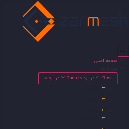
رش
توا
صفحه اصلی
درباره ما
Close درباره ما
Open درباره ما
تاریخچه
افتخارات
توانایی های ما
چارت سازمانی