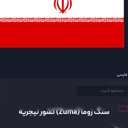
ارسی
Search
سنگ زوما (Zuma) کشور نیجریه