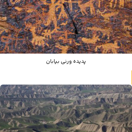
پدیده ورنی بیابان