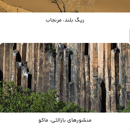
ریگ بلند، مرنجاب
منشورهای بازالتی، ماکو