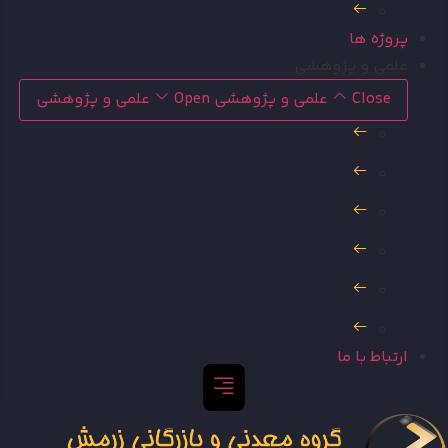
خط مشی
پروژه ها
علمی و پژوهشی
Close علمی و پژوهشی
Open علمی و پژوهشی
کتب و مقالات
اخبار و اطلاعیه ها
انواع کانی ها
اینفوگرافی کانی ها
مشاهیر علوم زمین
رسانه های تصویری
ارتباط با ما