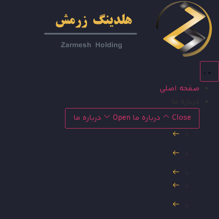
رش
توا
صفحه اصلی
درباره ما
Close درباره ما
Open درباره ما
تاریخچه
افتخارات
توانایی های ما
چارت سازمانی
منشور اخلاقی