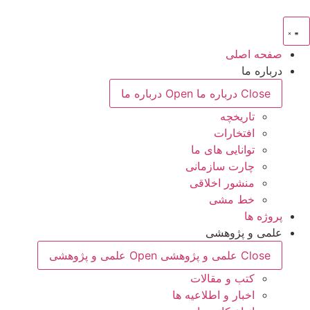
رش
ه
حتوا
صفحه اصلی
درباره ما
Close درباره ما
Open درباره ما
تاریخچه
افتخارات
توانایی های ما
چارت سازمانی
منشور اخلاقی
خط مشی
پروژه ها
علمی و پژوهشی
Close علمی و پژوهشی
Open علمی و پژوهشی
کتب و مقالات
اخبار و اطلاعیه ها