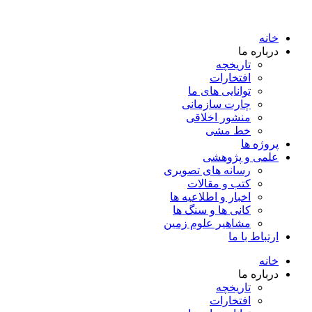
خانه
درباره ما
تاریخچه
افتخارات
توانایی های ما
چارت سازمانی
منشور اخلاقی
خط مشی
پروژه ها
علمی و پژوهشی
رسانه های تصویری
کتب و مقالات
اخبار و اطلاعیه ها
کانی ها و سنگ ها
مشاهیر علوم زمین
ارتباط با ما
خانه
درباره ما
تاریخچه
افتخارات