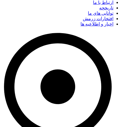
ارتباط با ما
تاریخچه
توانایی های ما
افتخارات زرمش
اخبار و اطلاعیه ها