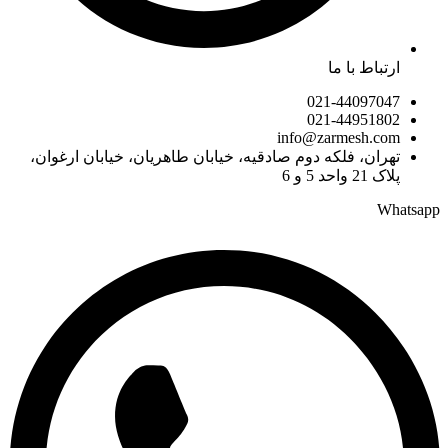
ارتباط با ما
021-44097047
021-44951802
info@zarmesh.com
تهران، فلکه دوم صادقیه، خیابان طاهریان، خیابان ارغوان،
پلاک 21 واحد 5 و 6
Whatsapp