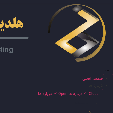
رش
ه
حتوا
صفحه اصلی
درباره ما
Close درباره ما
Open درباره ما
تاریخچه
افتخارات