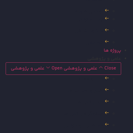
توانایی های ما
چارت سازمانی
منشور اخلاقی
خط مشی
پروژه ها
علمی و پژوهشی
Close علمی و پژوهشی
Open علمی و پژوهشی
کتب و مقالات
اخبار و اطلاعیه ها
انواع کانی ها
اینفوگرافی کانی ها
مشاهیر علوم زمین