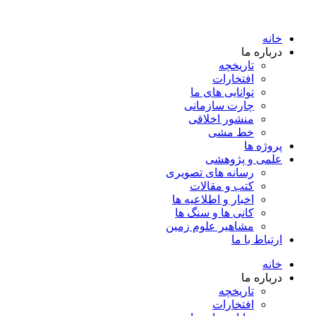
خانه
درباره ما
تاریخچه
افتخارات
توانایی های ما
چارت سازمانی
منشور اخلاقی
خط مشی
پروژه ها
علمی و پژوهشی
رسانه های تصویری
کتب و مقالات
اخبار و اطلاعیه ها
کانی ها و سنگ ها
مشاهیر علوم زمین
ارتباط با ما
خانه
درباره ما
تاریخچه
افتخارات