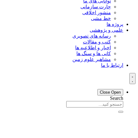
توانایی های ما
چارت سازمانی
منشور اخلاقی
خط مشی
پروژه ها
علمی و پژوهشی
رسانه های تصویری
کتب و مقالات
اخبار و اطلاعیه ها
کانی ها و سنگ ها
مشاهیر علوم زمین
ارتباط با ما
Close
Open
Search