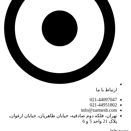
ارتباط با ما
021-44097047
021-44951802
info@zarmesh.com
تهران، فلکه دوم صادقیه، خیابان طاهریان، خیابان ارغوان،
پلاک 21 واحد 5 و 6