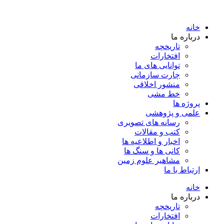
خانه
درباره ما
تاریخچه
افتخارات
توانایی های ما
چارت سازمانی
منشور اخلاقی
خط مشی
پروژه ها
علمی و پژوهشی
رسانه های تصویری
کتب و مقالات
اخبار و اطلاعیه ها
کانی ها و سنگ ها
مشاهیر علوم زمین
ارتباط با ما
خانه
درباره ما
تاریخچه
افتخارات