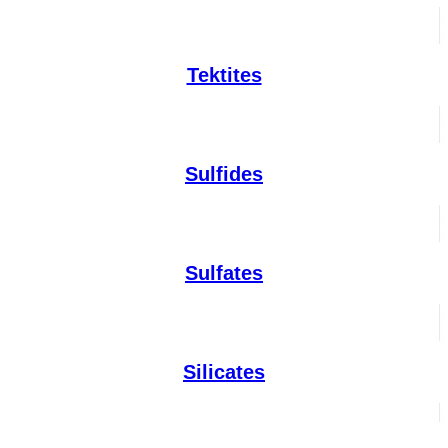
Tektites
Sulfides
Sulfates
Silicates