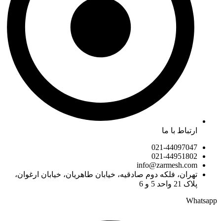
ارتباط با ما
021-44097047
021-44951802
info@zarmesh.com
تهران، فلکه دوم صادقیه، خیابان طاهریان، خیابان ارغوان،
پلاک 21 واحد 5 و 6
Whatsapp