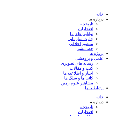
خانه
درباره ما
تاریخچه
افتخارات
توانایی های ما
چارت سازمانی
منشور اخلاقی
خط مشی
پروژه ها
علمی و پژوهشی
رسانه های تصویری
کتب و مقالات
اخبار و اطلاعیه ها
کانی ها و سنگ ها
مشاهیر علوم زمین
ارتباط با ما
خانه
درباره ما
تاریخچه
افتخارات