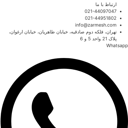
ارتباط با ما
021-44097047
021-44951802
info@zarmesh.com
تهران، فلکه دوم صادقیه، خیابان طاهریان، خیابان ارغوان،
پلاک 21 واحد 5 و 6
Whatsapp