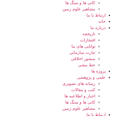
کانی ها و سنگ ها
مشاهیر علوم زمین
ارتباط با ما
خانه
درباره ما
تاریخچه
افتخارات
توانایی های ما
چارت سازمانی
منشور اخلاقی
خط مشی
پروژه ها
علمی و پژوهشی
رسانه های تصویری
کتب و مقالات
اخبار و اطلاعیه ها
کانی ها و سنگ ها
مشاهیر علوم زمین
ارتباط با ما