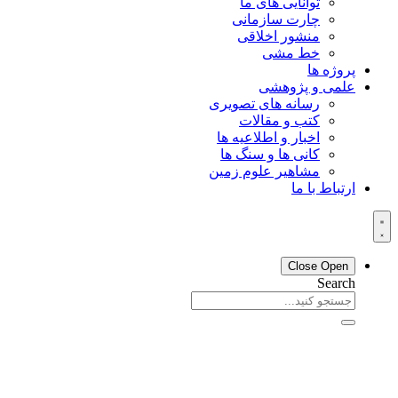
توانایی های ما
چارت سازمانی
منشور اخلاقی
خط مشی
پروژه ها
علمی و پژوهشی
رسانه های تصویری
کتب و مقالات
اخبار و اطلاعیه ها
کانی ها و سنگ ها
مشاهیر علوم زمین
ارتباط با ما
Close
Open
Search