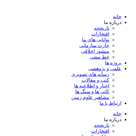
خانه
درباره ما
تاریخچه
افتخارات
توانایی های ما
چارت سازمانی
منشور اخلاقی
خط مشی
پروژه ها
علمی و پژوهشی
رسانه های تصویری
کتب و مقالات
اخبار و اطلاعیه ها
کانی ها و سنگ ها
مشاهیر علوم زمین
ارتباط با ما
خانه
درباره ما
تاریخچه
افتخارات