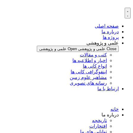
پرش
به
محتوا
صفحه اصلی
درباره ما
پروژه ها
علمی و پژوهشی
Close علمی و پژوهشی
Open علمی و پژوهشی
کتب و مقالات
اخبار و اطلاعیه ها
انواع کانی ها
اینفوگرافی کانی ها
مشاهیر علوم زمین
رسانه های تصویری
ارتباط با ما
خانه
درباره ما
تاریخچه
افتخارات
توانایی های ما