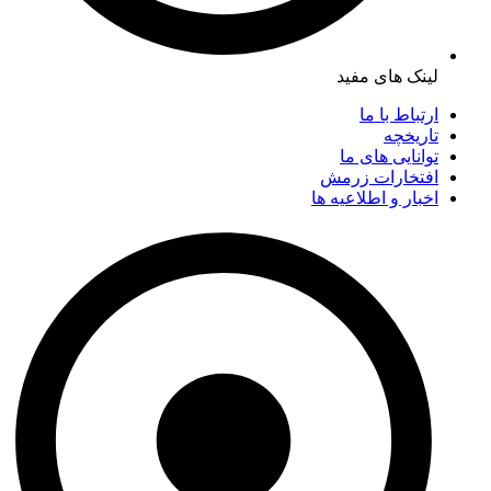
لینک های مفید
ارتباط با ما
تاریخچه
توانایی های ما
افتخارات زرمش
اخبار و اطلاعیه ها