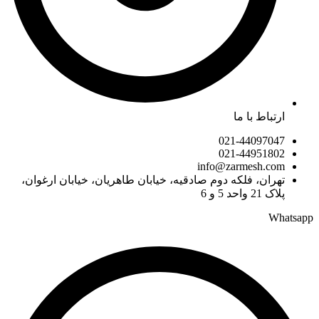
ارتباط با ما
021-44097047
021-44951802
info@zarmesh.com
تهران، فلکه دوم صادقیه، خیابان طاهریان، خیابان ارغوان،
پلاک 21 واحد 5 و 6
Whatsapp