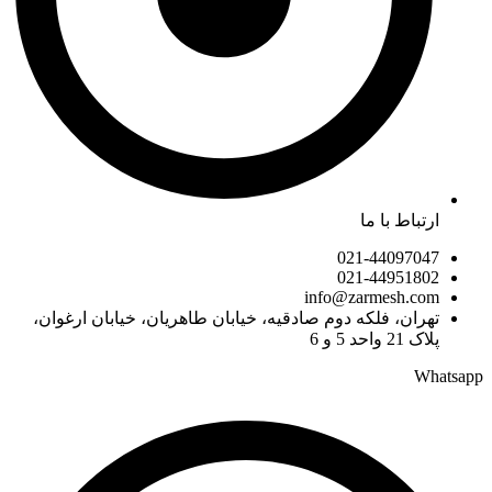
ارتباط با ما
021-44097047
021-44951802
info@zarmesh.com
تهران، فلکه دوم صادقیه، خیابان طاهریان، خیابان ارغوان،
پلاک 21 واحد 5 و 6
Whatsapp