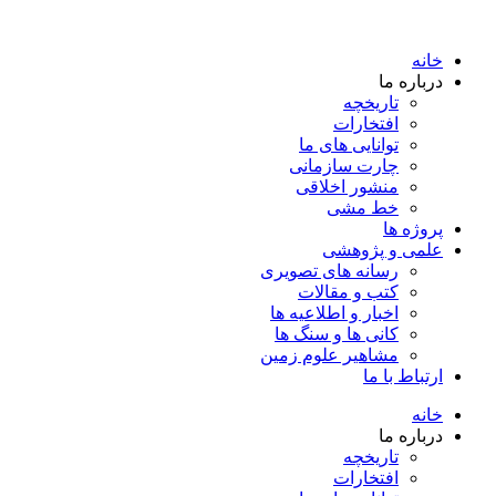
خانه
درباره ما
تاریخچه
افتخارات
توانایی های ما
چارت سازمانی
منشور اخلاقی
خط مشی
پروژه ها
علمی و پژوهشی
رسانه های تصویری
کتب و مقالات
اخبار و اطلاعیه ها
کانی ها و سنگ ها
مشاهیر علوم زمین
ارتباط با ما
خانه
درباره ما
تاریخچه
افتخارات