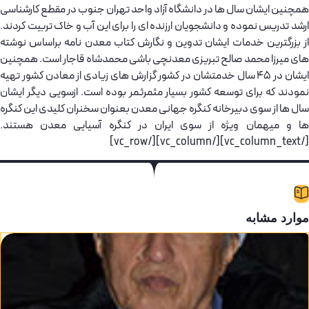
چنین ایشان سال ها در دانشگاه آزاد واحد تهران جنوب در مقطع کارشناسی
شد تدریس نموده و دانشجویان ارزنده ای را برای این آب و خاک تربیت کردند.
 بزرگترین خدمات ایشان تدوین و نگارش کتاب معدن نامه براساس نوشته
ای میرزا محمد صالح تبریزی معدنچی باشی محمدشاه قاجار است. همچنین
ایشان در 45 سال خدمتشان در کشور گزارش های زیادی از معادن کشور تهیه
ودند که برای توسعه کشور بسیار مثمرثمر بوده است. ازسویی دیگر ایشان
ل ها از سوی دبیرخانه کنگره جهانی معدن بعنوان سخنران کلیدی این کنگره
ا و میهمان ویژه از سوی ایران در کنگره آسیایی معدن هستند.
[/vc_column_tex
وارد مشابه