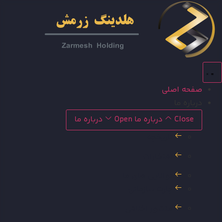
رش
توا
صفحه اصلی
درباره ما
Close درباره ما
Open درباره ما
تاریخچه
افتخارات
توانایی های ما
چارت سازمانی
منشور اخلاقی