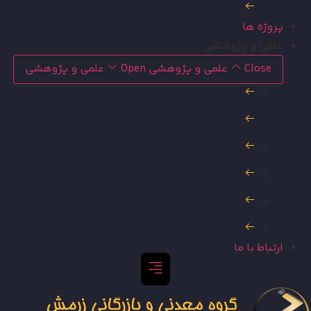
خط مشی
پروژه ها
علمی و پژوهشی
Close علمی و پژوهشی
Open علمی و پژوهشی
کتب و مقالات
اخبار و اطلاعیه ها
انواع کانی ها
اینفوگرافی کانی ها
مشاهیر علوم زمین
رسانه های تصویری
ارتباط با ما