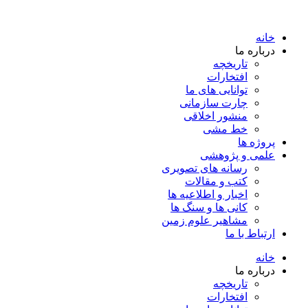
خانه
درباره ما
تاریخچه
افتخارات
توانایی های ما
چارت سازمانی
منشور اخلاقی
خط مشی
پروژه ها
علمی و پژوهشی
رسانه های تصویری
کتب و مقالات
اخبار و اطلاعیه ها
کانی ها و سنگ ها
مشاهیر علوم زمین
ارتباط با ما
خانه
درباره ما
تاریخچه
افتخارات