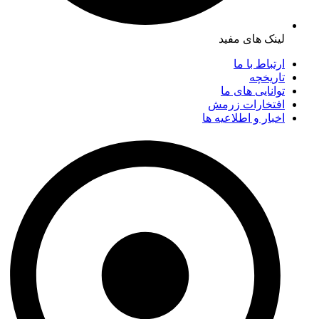
لینک های مفید
ارتباط با ما
تاریخچه
توانایی های ما
افتخارات زرمش
اخبار و اطلاعیه ها