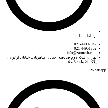
ارتباط با ما
021-44097047
021-44951802
info@zarmesh.com
تهران، فلکه دوم صادقیه، خیابان طاهریان، خیابان ارغوان،
پلاک 21 واحد 5 و 6
Whatsapp