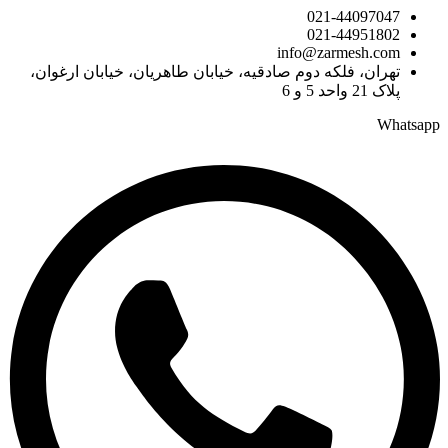
021-44097047
021-44951802
info@zarmesh.com
تهران، فلکه دوم صادقیه، خیابان طاهریان، خیابان ارغوان،
پلاک 21 واحد 5 و 6
Whatsapp