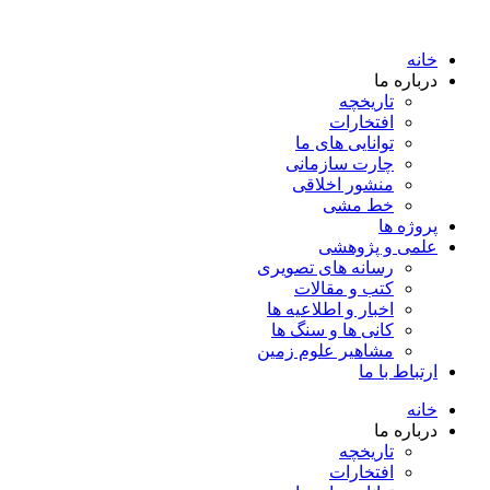
خانه
درباره ما
تاریخچه
افتخارات
توانایی های ما
چارت سازمانی
منشور اخلاقی
خط مشی
پروژه ها
علمی و پژوهشی
رسانه های تصویری
کتب و مقالات
اخبار و اطلاعیه ها
کانی ها و سنگ ها
مشاهیر علوم زمین
ارتباط با ما
خانه
درباره ما
تاریخچه
افتخارات