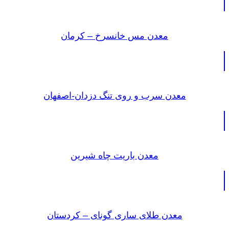
معدن مس خانسرخ – کرمان
معدن سرب و روی تنگ دزدان-اصفهان
معدن باریت چاه شیرین
معدن طلای ساری گونای – کردستان