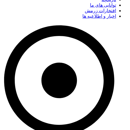
توانایی های ما
افتخارات زرمش
اخبار و اطلاعیه ها