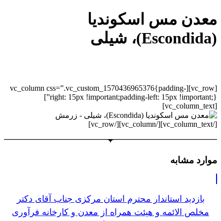
معدن مس اسکوندیا
(Escondida)، شیلی
[vc_row][vc_column css=”.vc_custom_1570436965376{padding-
right: 15px !important;padding-left: 15px !important;}”]
[vc_column_text]
[/vc_column_text][/vc_column][/vc_row]
موارد مشابه
بازدید استاندار محترم استان مرکزی جناب آقای دکتر
مخلص الائمه و هیئت همراه از معدن و کارخانه فرآوری