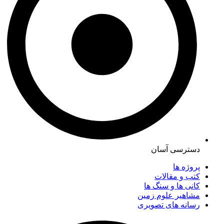
دسترسی آسان
پروژه ها
کتب و مقالات
کانی ها و سنگ ها
مشاهیر علوم زمین
رسانه های تصویری