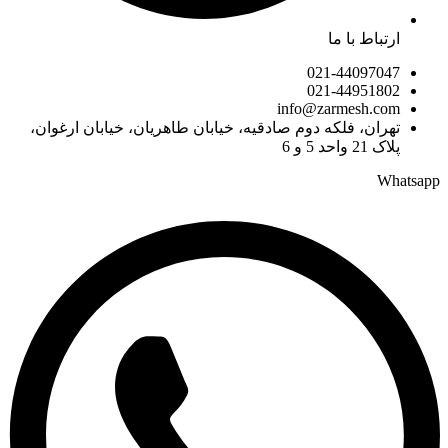
ارتباط با ما
021-44097047
021-44951802
info@zarmesh.com
تهران، فلکه دوم صادقیه، خیابان طاهریان، خیابان ارغوان،
پلاک 21 واحد 5 و 6
Whatsapp