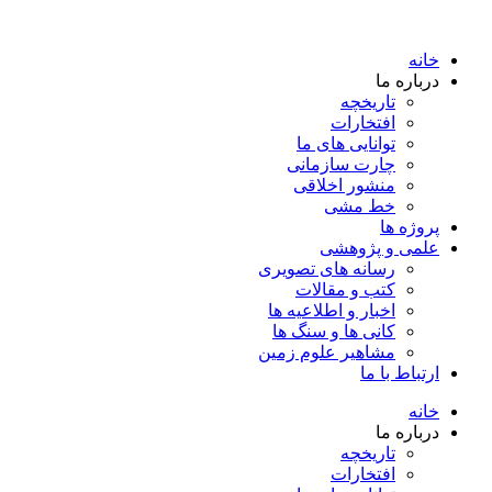
خانه
درباره ما
تاریخچه
افتخارات
توانایی های ما
چارت سازمانی
منشور اخلاقی
خط مشی
پروژه ها
علمی و پژوهشی
رسانه های تصویری
کتب و مقالات
اخبار و اطلاعیه ها
کانی ها و سنگ ها
مشاهیر علوم زمین
ارتباط با ما
خانه
درباره ما
تاریخچه
افتخارات