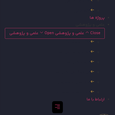
منشور اخلاقی
خط مشی
پروژه ها
علمی و پژوهشی
Close علمی و پژوهشی
Open علمی و پژوهشی
کتب و مقالات
اخبار و اطلاعیه ها
انواع کانی ها
اینفوگرافی کانی ها
مشاهیر علوم زمین
رسانه های تصویری
ارتباط با ما