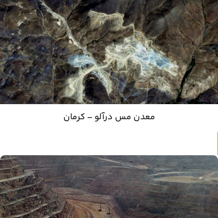
معدن مس درآلو – کرمان