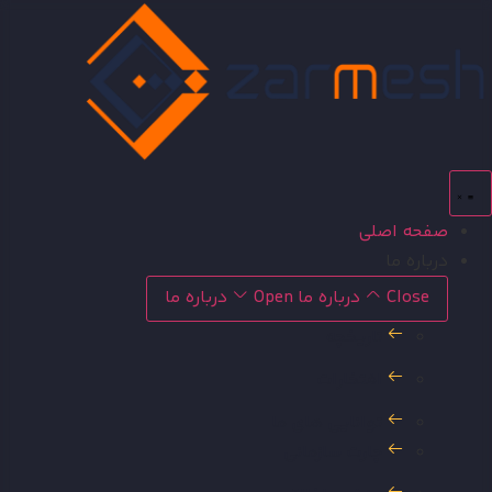
رش
توا
صفحه اصلی
درباره ما
Close درباره ما
Open درباره ما
تاریخچه
افتخارات
توانایی های ما
چارت سازمانی